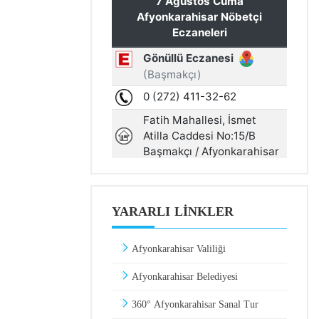
YARARLI LINKLER
Afyonkarahisar Valiliği
Afyonkarahisar Belediyesi
360° Afyonkarahisar Sanal Tur