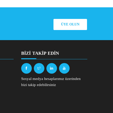
ÜYE OLUN
BIZI TAKIP EDIN
Sosyal medya hesaplarımız üzerinden
bizi takip edebilirsiniz