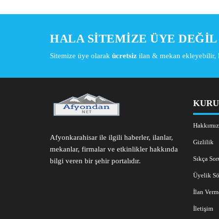
HALA SITEMIZE ÜYE DEĞIL 
Sitemize üye olarak
ücretsiz
ilan & mekan ekleyebilir, 
KURU
Hakkımız
Afyonkarahisar ile ilgili haberler, ilanlar,
Gizlilik
mekanlar, firmalar ve etkinlikler hakkında
Sıkça Sor
bilgi veren bir şehir portalıdır.
Üyelik Sö
İlan Verm
İletişim