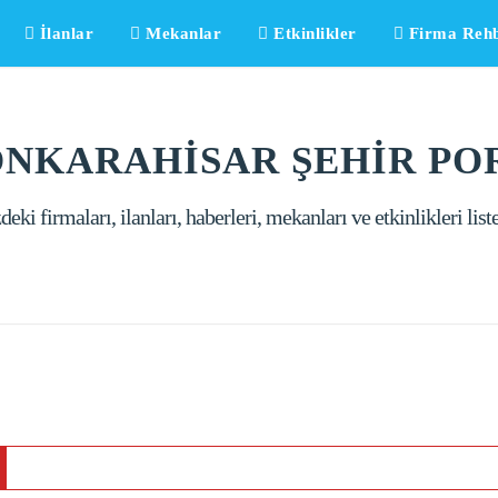
İlanlar
Mekanlar
Etkinlikler
Firma Rehb
NKARAHİSAR ŞEHİR PO
eki firmaları, ilanları, haberleri, mekanları ve etkinlikleri list