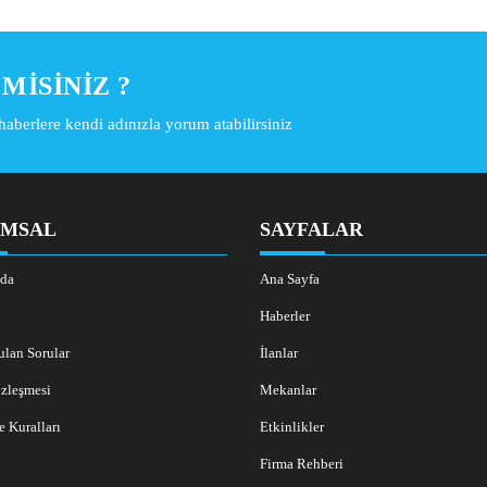
MISINIZ ?
haberlere kendi adınızla yorum atabilirsiniz
MSAL
SAYFALAR
da
Ana Sayfa
Haberler
ulan Sorular
İlanlar
zleşmesi
Mekanlar
e Kuralları
Etkinlikler
Firma Rehberi