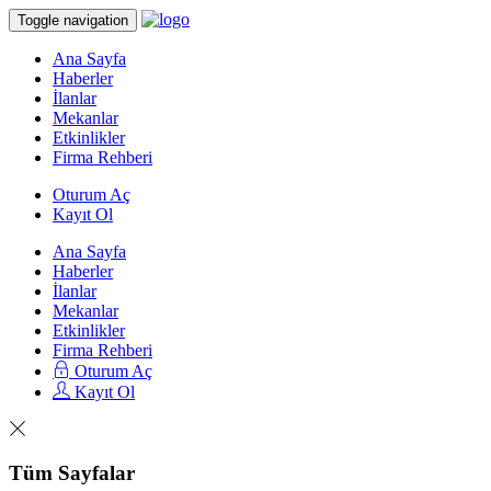
Toggle navigation
Ana Sayfa
Haberler
İlanlar
Mekanlar
Etkinlikler
Firma Rehberi
Oturum Aç
Kayıt Ol
Ana Sayfa
Haberler
İlanlar
Mekanlar
Etkinlikler
Firma Rehberi
Oturum Aç
Kayıt Ol
Tüm Sayfalar