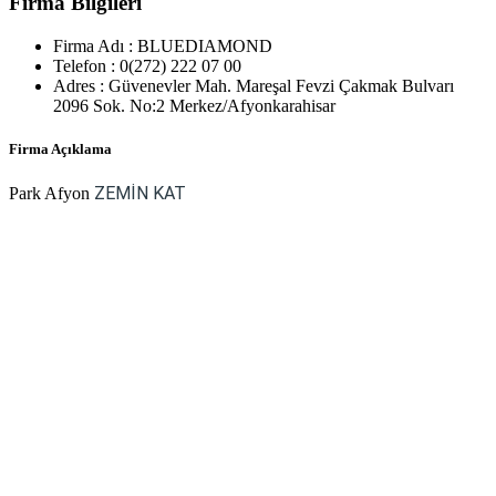
Firma Bilgileri
Firma Adı :
BLUEDIAMOND
Telefon :
0(272) 222 07 00
Adres :
Güvenevler Mah. Mareşal Fevzi Çakmak Bulvarı
2096 Sok. No:2 Merkez/Afyonkarahisar
Firma Açıklama
ZEMİN KAT
Park Afyon