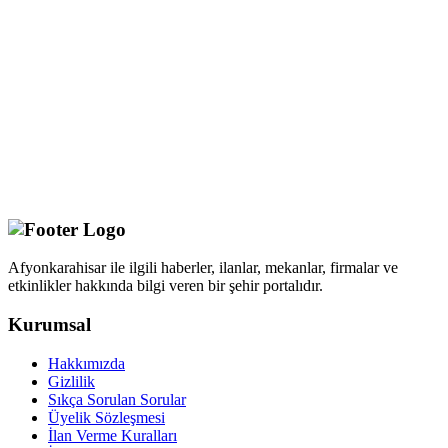
Afyonkarahisar ile ilgili haberler, ilanlar, mekanlar, firmalar ve
etkinlikler hakkında bilgi veren bir şehir portalıdır.
Kurumsal
Hakkımızda
Gizlilik
Sıkça Sorulan Sorular
Üyelik Sözleşmesi
İlan Verme Kuralları