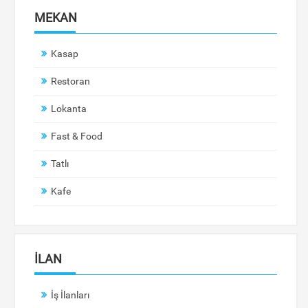
MEKAN
Kasap
Restoran
Lokanta
Fast & Food
Tatlı
Kafe
İLAN
İş İlanları