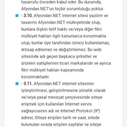
tasarrufu önceden kabul eder. Bu durumda,
Afyondan.NET’un hiçbir sorumluluğu yoktur.
-
3.10.
Afyondan.NET internet sitesi yazılım ve
tasarımı Afyondan.NET mülkiyetinde olup,
bunlara ilişkin telif hakkı ve/veya diğer fikri
mülkiyet hakları ilgili kanunlarca korunmakta
olup, bunlar üye tarafından izinsiz kullanılamaz,
iktisap edilemez ve değiştirilemez. Bu web
sitesinde adı geçen başkaca şirketler ve
ürünleri sahiplerinin ticari markalarıdır ve ayrıca
fikri mülkiyet hakları kapsamında
korunmaktadır.
-
3.11.
Afyondan.NET internet sitesinin
iyileştirilmesi, geliştirilmesine yönelik olarak
ve/veya yasal mevzuat çerçevesinde siteye
erişmek için kullanılan İnternet servis
sağlayıcısının adı ve Internet Protokol (IP)
adresi, Siteye erişilen tarih ve saat, sitede
bulunulan sırada erişilen sayfalar ve siteye