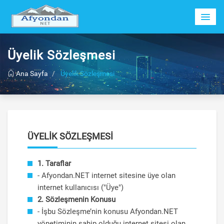
Üyelik Sözleşmesi
Ana Sayfa
Üyelik Sözleşmesi
ÜYELIK SÖZLEŞMESI
1. Taraflar
- Afyondan.NET internet sitesine üye olan
internet kullanıcısı ("Üye")
2. Sözleşmenin Konusu
- İşbu Sözleşme’nin konusu Afyondan.NET
yönetiminin sahip olduğu internet sitesi olan