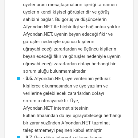
üyeler arası mesajlaşmaların içeriği tamamen
üyelerin kendi kişisel görüşleridir ve görüş
sahibini bağlar. Bu görüş ve düşüncelerin
Afyondan.NET ile hiçbir ilgi ve bağlantısı yoktur.
Afyondan.NET, üyenin beyan edeceği fikir ve
görüşler nedeniyle üçüncü kişilerin
uğrayabileceği zararlardan ve üçüncü kişilerin
beyan edeceği fikir ve görüşler nedeniyle üyenin
uğrayabileceği zararlardan dolayı herhangi bir
sorumluluğu bulunmamaktadır.
-
3.6.
Afyondan.NET, üye verilerinin yetkisiz
kişilerce okunmasından ve üye yazılım ve
verilerine gelebilecek zararlardan dolayı
sorumlu olmayacaktır. Üye,
Afyondan.NET internet sitesinin
kullanılmasından dolayı uğrayabileceği herhangi
bir zarar yüzünden Afyondan.NET tazminat
talep etmemeyi peşinen kabul etmiştir.
-
3.7.
Üye, diğer internet kullanıcılarının