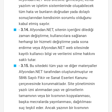
yazılım ve işletim sistemlerinde oluşabilecek
tüm hata ve bunların doğrudan yada dolaylı
sonuçlarından kendisinin sorumlu olduğunu
kabul etmiş sayılır.
-
3.14.
Afyondan.NET, sitenin içeriğini dilediği
zaman değiştirme, kullanıcılara sağlanan
herhangi bir hizmeti değiştirme yada sona
erdirme veya Afyondan.NET web sitesinde
kayıtlı kullanıcı bilgi ve verilerini silme hakkını
saklı tutar.
-
3.15.
Bu sitedeki tüm yazı ve diğer materyaller
Afyondan.NET tarafından oluşturulmuştur ve
5846 Sayılı Fikir ve Sanat Eserleri Kanunu
çerçevesinde korunmaktadır. Site yönetiminin
yazılı izni alınmadan yazı ve görsellerin
tamamının veya bir kısmının kopyalanması,
başka mecralarda yayınlanması, dağıtılması
suç teşkil eder. Ancak yazının bir kısmının