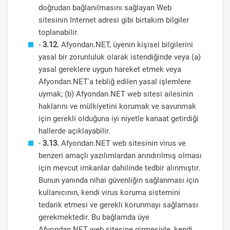
doğrudan bağlanılmasını sağlayan Web
sitesinin Internet adresi gibi birtakım bilgiler
toplanabilir.
-
3.12.
Afyondan.NET, üyenin kişisel bilgilerini
yasal bir zorunluluk olarak istendiğinde veya (a)
yasal gereklere uygun hareket etmek veya
Afyondan.NET'a tebliğ edilen yasal işlemlere
uymak; (b) Afyondan.NET web sitesi ailesinin
haklarını ve mülkiyetini korumak ve savunmak
için gerekli olduğuna iyi niyetle kanaat getirdiği
hallerde açıklayabilir.
-
3.13.
Afyondan.NET web sitesinin virus ve
benzeri amaçlı yazılımlardan arındırılmış olması
için mevcut imkanlar dahilinde tedbir alınmıştır.
Bunun yanında nihai güvenliğin sağlanması için
kullanıcının, kendi virus koruma sistemini
tedarik etmesi ve gerekli korunmayı sağlaması
gerekmektedir. Bu bağlamda üye
Afyondan.NET web sitesine girmesiyle, kendi