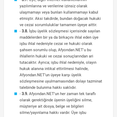
yazılımlarına ve verilerine izinsiz olarak
ulaşmamayı veya bunları kullanmamayı kabul
etmiştir. Aksi takdirde, bundan doğacak hukuki
ve cezai sorumluluklar tamamen üyeye aittir.
-
3.8.
İşbu üyelik sözleşmesi içerisinde sayılan
maddelerden bir ya da birkaçını ihlal eden üye
işbu ihlal nedeniyle cezai ve hukuki olarak
şahsen sorumlu olup, Afyondan.NET'u bu
ihlallerin hukuki ve cezai sonuçlarından ari
tutacaktır. Ayrıca; işbu ihlal nedeniyle, olayın
hukuk alanına intikal ettirilmesi halinde,
Afyondan.NET’un üyeye karşı üyelik
sözleşmesine uyulmamasından dolayı tazminat
talebinde bulunma hakkı saklıdır.
-
3.9.
Afyondan.NET’un her zaman tek taraflı
olarak gerektiğinde üyenin üyeliğini silme,
müşteriye ait dosya, belge ve bilgileri
silme/yayınlama hakkı vardır. Üye işbu