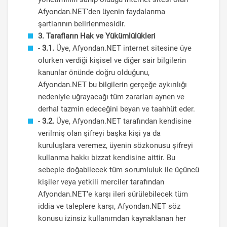
Afyondan.NET‘den üyenin faydalanma
şartlarının belirlenmesidir.
3. Tarafların Hak ve Yükümlülükleri
-
3.1.
Üye, Afyondan.NET internet sitesine üye
olurken verdiği kişisel ve diğer sair bilgilerin
kanunlar önünde doğru olduğunu,
Afyondan.NET bu bilgilerin gerçeğe aykırılığı
nedeniyle uğrayacağı tüm zararları aynen ve
derhal tazmin edeceğini beyan ve taahhüt eder.
-
3.2.
Üye, Afyondan.NET tarafından kendisine
verilmiş olan şifreyi başka kişi ya da
kuruluşlara veremez, üyenin sözkonusu şifreyi
kullanma hakkı bizzat kendisine aittir. Bu
sebeple doğabilecek tüm sorumluluk ile üçüncü
kişiler veya yetkili merciler tarafından
Afyondan.NET’e karşı ileri sürülebilecek tüm
iddia ve taleplere karşı, Afyondan.NET söz
konusu izinsiz kullanımdan kaynaklanan her