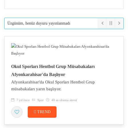
Üzgünüm, henüz duyuru yayınlanmadı
Okul Sporları Hentbol Grup Müsabakaları
Afyonkarahisar'da Başlıyor
Afyonkarahisar'da Okul Sporları Hentbol Grup
müsabakaları yarın başlıyor.
7 yıl önce
Spor
40 sn okuma süresi
TREND