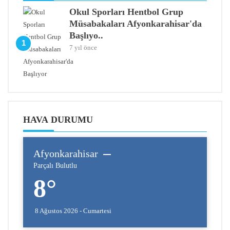
Okul Sporları Hentbol Grup
Müsabakaları Afyonkarahisar'da
Başlıyo..
1
7 yıl önce
HAVA DURUMU
Afyonkarahisar
Parçalı Bulutlu
8°
8 Ağustos 2026 - Cumartesi