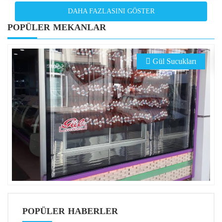
DAHA FAZLASINI GÖSTER
POPÜLER MEKANLAR
Gül Sucukları
POPÜLER HABERLER