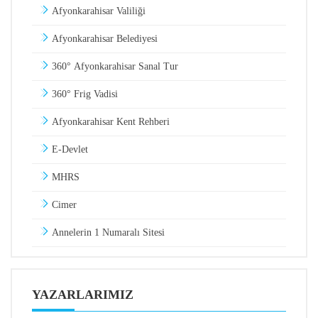
Afyonkarahisar Valiliği
Afyonkarahisar Belediyesi
360° Afyonkarahisar Sanal Tur
360° Frig Vadisi
Afyonkarahisar Kent Rehberi
E-Devlet
MHRS
Cimer
Annelerin 1 Numaralı Sitesi
YAZARLARIMIZ