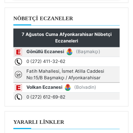
NÖBETÇI ECZANELER
YARARLI LINKLER