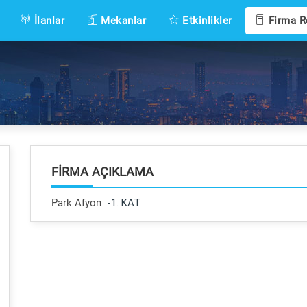
İlanlar
Mekanlar
Etkinlikler
Firma R
FIRMA AÇIKLAMA
Park Afyon
-1. KAT