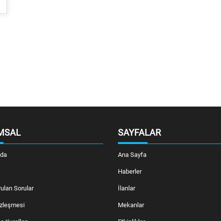
MSAL
SAYFALAR
zda
Ana Sayfa
Haberler
ulan Sorular
İlanlar
özleşmesi
Mekanlar