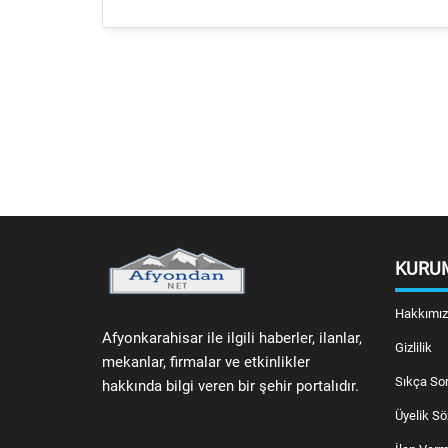
KURU
Hakkımı
Afyonkarahisar ile ilgili haberler, ilanlar,
Gizlilik
mekanlar, firmalar ve etkinlikler
Sıkça Sor
hakkında bilgi veren bir şehir portalıdır.
Üyelik S