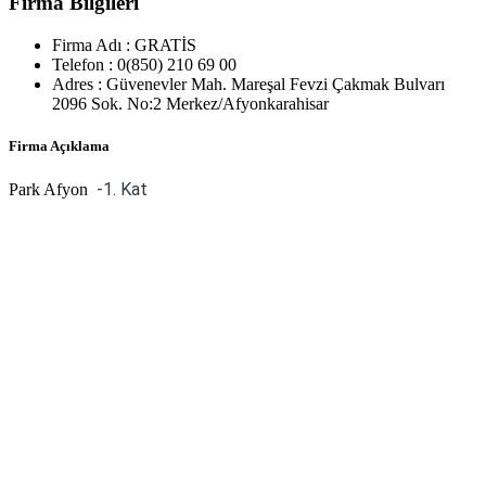
Firma Bilgileri
Firma Adı :
GRATİS
Telefon :
0(850) 210 69 00
Adres :
Güvenevler Mah. Mareşal Fevzi Çakmak Bulvarı
2096 Sok. No:2 Merkez/Afyonkarahisar
Firma Açıklama
-1. Kat
Park Afyon