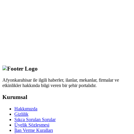
Afyonkarahisar ile ilgili haberler, ilanlar, mekanlar, firmalar ve
etkinlikler hakkında bilgi veren bir şehir portalıdır.
Kurumsal
Hakkımızda
Gizlilik
Sıkça Sorulan Sorular
Üyelik Sözleşmesi
İlan Verme Kuralları