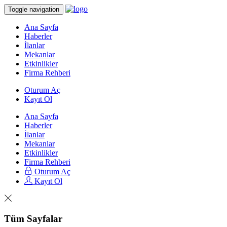
Toggle navigation
Ana Sayfa
Haberler
İlanlar
Mekanlar
Etkinlikler
Firma Rehberi
Oturum Aç
Kayıt Ol
Ana Sayfa
Haberler
İlanlar
Mekanlar
Etkinlikler
Firma Rehberi
Oturum Aç
Kayıt Ol
Tüm Sayfalar