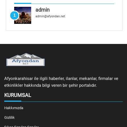
admin
1
admin@afyondan.net
Afyonkarahisar ile ilgili haberler, ilanlar, mekanlar, firmalar ve
etkinlikler hakkında bilgi veren bir şehir portalıdır.
KURUMSAL
Hakkımızda
Gizlilik