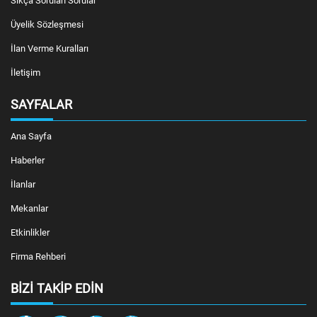
Sıkça Sorulan Sorular
Üyelik Sözleşmesi
İlan Verme Kuralları
İletişim
SAYFALAR
Ana Sayfa
Haberler
İlanlar
Mekanlar
Etkinlikler
Firma Rehberi
BIZI TAKIP EDIN