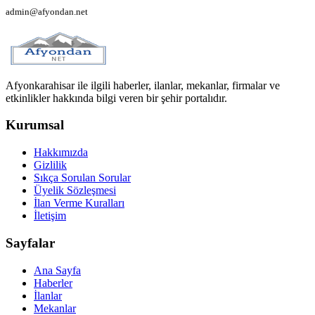
admin@afyondan.net
Afyonkarahisar ile ilgili haberler, ilanlar, mekanlar, firmalar ve
etkinlikler hakkında bilgi veren bir şehir portalıdır.
Kurumsal
Hakkımızda
Gizlilik
Sıkça Sorulan Sorular
Üyelik Sözleşmesi
İlan Verme Kuralları
İletişim
Sayfalar
Ana Sayfa
Haberler
İlanlar
Mekanlar