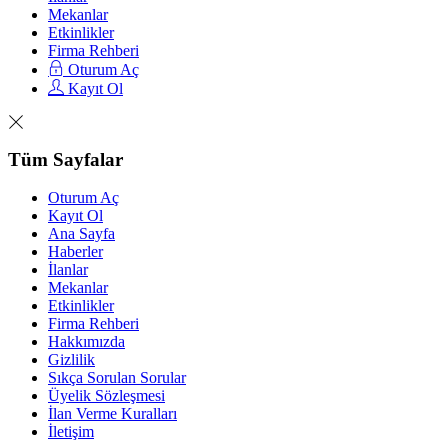
Mekanlar
Etkinlikler
Firma Rehberi
Oturum Aç
Kayıt Ol
Tüm Sayfalar
Oturum Aç
Kayıt Ol
Ana Sayfa
Haberler
İlanlar
Mekanlar
Etkinlikler
Firma Rehberi
Hakkımızda
Gizlilik
Sıkça Sorulan Sorular
Üyelik Sözleşmesi
İlan Verme Kuralları
İletişim