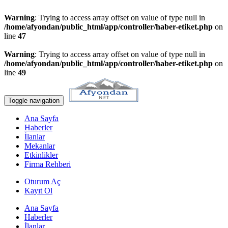
Warning
: Trying to access array offset on value of type null in
/home/afyondan/public_html/app/controller/haber-etiket.php
on
line
47
Warning
: Trying to access array offset on value of type null in
/home/afyondan/public_html/app/controller/haber-etiket.php
on
line
49
Toggle navigation
Ana Sayfa
Haberler
İlanlar
Mekanlar
Etkinlikler
Firma Rehberi
Oturum Aç
Kayıt Ol
Ana Sayfa
Haberler
İlanlar