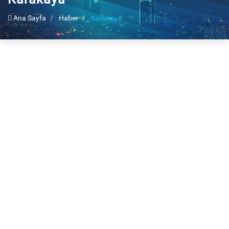
Ana Sayfa
Haber
Karakaya