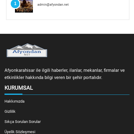
1
admin@afyondan.net
Afyonkarahisar ile ilgili haberler, ilanlar, mekanlar, firmalar ve
etkinlikler hakkında bilgi veren bir şehir portalıdır.
KURUMSAL
Hakkımızda
Gizlilik
Sıkça Sorulan Sorular
Üyelik Sözleşmesi