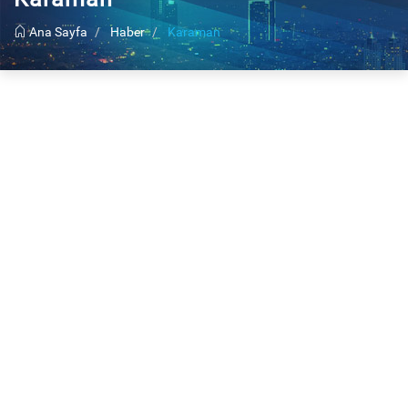
Ana Sayfa
Haber
Karaman