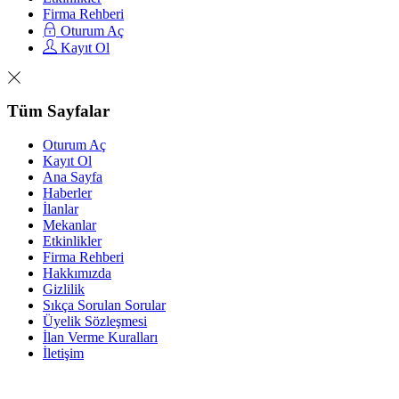
Firma Rehberi
Oturum Aç
Kayıt Ol
Tüm Sayfalar
Oturum Aç
Kayıt Ol
Ana Sayfa
Haberler
İlanlar
Mekanlar
Etkinlikler
Firma Rehberi
Hakkımızda
Gizlilik
Sıkça Sorulan Sorular
Üyelik Sözleşmesi
İlan Verme Kuralları
İletişim