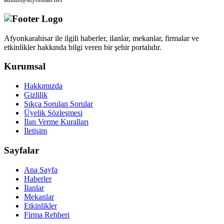
Afyonkarahisar ile ilgili haberler, ilanlar, mekanlar, firmalar ve
etkinlikler hakkında bilgi veren bir şehir portalıdır.
Kurumsal
Hakkımızda
Gizlilik
Sıkça Sorulan Sorular
Üyelik Sözleşmesi
İlan Verme Kuralları
İletişim
Sayfalar
Ana Sayfa
Haberler
İlanlar
Mekanlar
Etkinlikler
Firma Rehberi