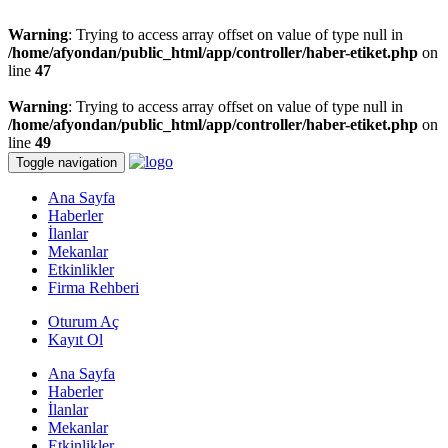
Warning
: Trying to access array offset on value of type null in
/home/afyondan/public_html/app/controller/haber-etiket.php
on
line
47
Warning
: Trying to access array offset on value of type null in
/home/afyondan/public_html/app/controller/haber-etiket.php
on
line
49
Toggle navigation
Ana Sayfa
Haberler
İlanlar
Mekanlar
Etkinlikler
Firma Rehberi
Oturum Aç
Kayıt Ol
Ana Sayfa
Haberler
İlanlar
Mekanlar
Etkinlikler