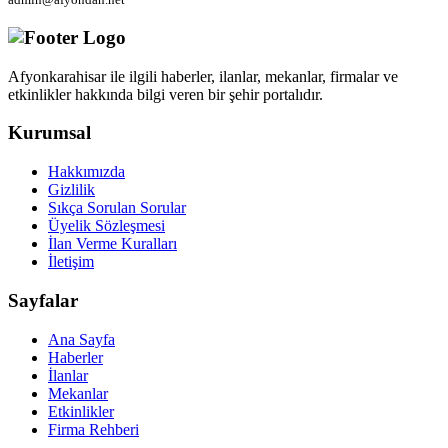
Afyonkarahisar ile ilgili haberler, ilanlar, mekanlar, firmalar ve
etkinlikler hakkında bilgi veren bir şehir portalıdır.
Kurumsal
Hakkımızda
Gizlilik
Sıkça Sorulan Sorular
Üyelik Sözleşmesi
İlan Verme Kuralları
İletişim
Sayfalar
Ana Sayfa
Haberler
İlanlar
Mekanlar
Etkinlikler
Firma Rehberi