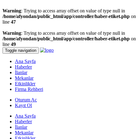
Warning
: Trying to access array offset on value of type null in
/home/afyondan/public_html/app/controller/haber-etiket.php
on
line
47
Warning
: Trying to access array offset on value of type null in
/home/afyondan/public_html/app/controller/haber-etiket.php
on
line
49
Toggle navigation
Ana Sayfa
Haberler
İlanlar
Mekanlar
Etkinlikler
Firma Rehberi
Oturum Aç
Kayıt Ol
Ana Sayfa
Haberler
İlanlar
Mekanlar
Etkinlikler