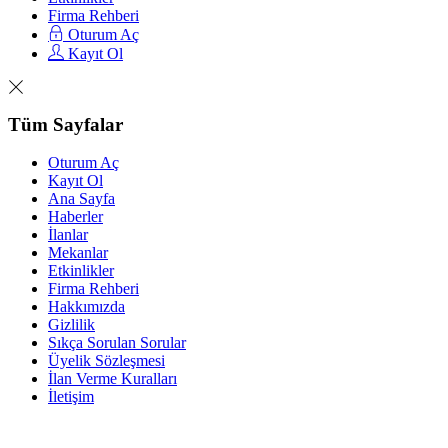
Firma Rehberi
Oturum Aç
Kayıt Ol
Tüm Sayfalar
Oturum Aç
Kayıt Ol
Ana Sayfa
Haberler
İlanlar
Mekanlar
Etkinlikler
Firma Rehberi
Hakkımızda
Gizlilik
Sıkça Sorulan Sorular
Üyelik Sözleşmesi
İlan Verme Kuralları
İletişim