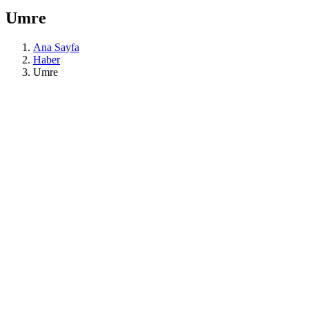
Umre
Ana Sayfa
Haber
Umre