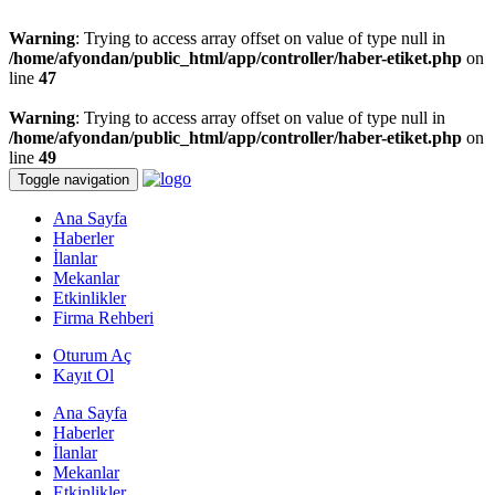
Warning
: Trying to access array offset on value of type null in
/home/afyondan/public_html/app/controller/haber-etiket.php
on
line
47
Warning
: Trying to access array offset on value of type null in
/home/afyondan/public_html/app/controller/haber-etiket.php
on
line
49
Toggle navigation
Ana Sayfa
Haberler
İlanlar
Mekanlar
Etkinlikler
Firma Rehberi
Oturum Aç
Kayıt Ol
Ana Sayfa
Haberler
İlanlar
Mekanlar
Etkinlikler