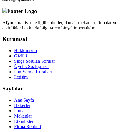
Afyonkarahisar ile ilgili haberler, ilanlar, mekanlar, firmalar ve
etkinlikler hakkında bilgi veren bir şehir portalıdır.
Kurumsal
Hakkımızda
Gizlilik
Sıkça Sorulan Sorular
Üyelik Sözleşmesi
İlan Verme Kuralları
İletişim
Sayfalar
Ana Sayfa
Haberler
İlanlar
Mekanlar
Etkinlikler
Firma Rehberi