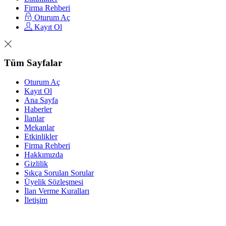
Firma Rehberi
Oturum Aç
Kayıt Ol
Tüm Sayfalar
Oturum Aç
Kayıt Ol
Ana Sayfa
Haberler
İlanlar
Mekanlar
Etkinlikler
Firma Rehberi
Hakkımızda
Gizlilik
Sıkça Sorulan Sorular
Üyelik Sözleşmesi
İlan Verme Kuralları
İletişim