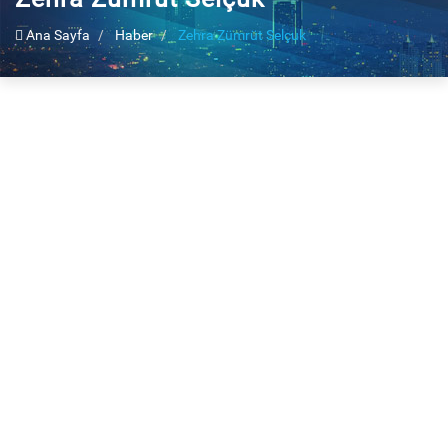
Ana Sayfa
Haber
Zehra Zümrüt Selçuk