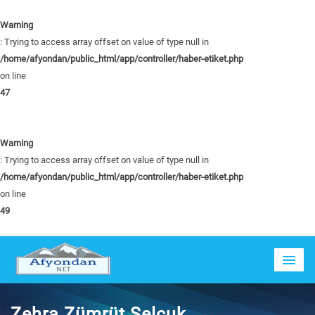
Warning
: Trying to access array offset on value of type null in
/home/afyondan/public_html/app/controller/haber-etiket.php
on line
47
Warning
: Trying to access array offset on value of type null in
/home/afyondan/public_html/app/controller/haber-etiket.php
on line
49
Zehra Zümrüt Selçuk