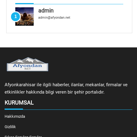
admin
1
admin@afyondan.net
Afyonkarahisar ile ilgili haberler, ilanlar, mekanlar, firmalar ve
etkinlikler hakkında bilgi veren bir şehir portalıdır.
KURUMSAL
Hakkımızda
Gizlilik