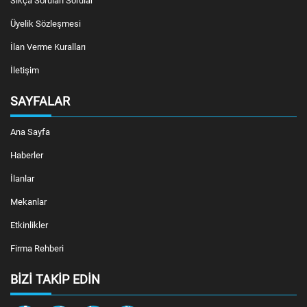
Sıkça Sorulan Sorular
Üyelik Sözleşmesi
İlan Verme Kuralları
İletişim
SAYFALAR
Ana Sayfa
Haberler
İlanlar
Mekanlar
Etkinlikler
Firma Rehberi
BIZI TAKIP EDIN