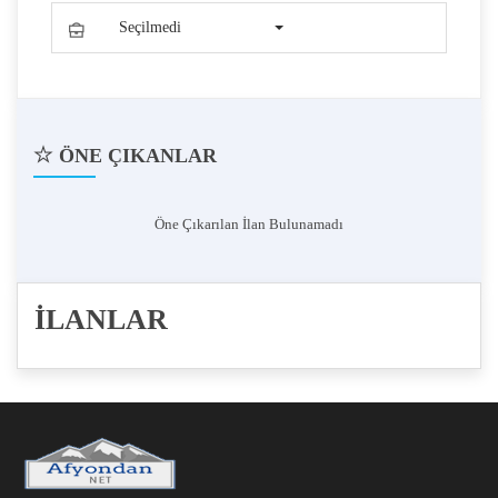
Seçilmedi
ÖNE ÇIKANLAR
Öne Çıkarılan İlan Bulunamadı
İLANLAR