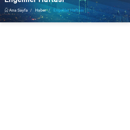
Ana Sayfa
Haber
Engelliler Haftası