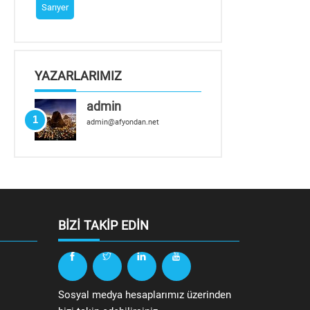
Sarıyer
YAZARLARIMIZ
admin
1
admin@afyondan.net
BIZI TAKIP EDIN
Sosyal medya hesaplarımız üzerinden