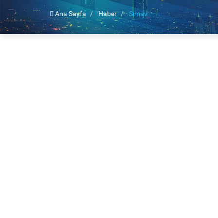
Ana Sayfa
Haber
Simav