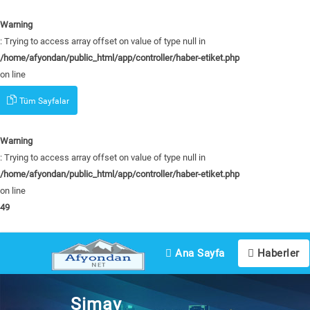
Warning
: Trying to access array offset on value of type null in
/home/afyondan/public_html/app/controller/haber-etiket.php
on line
47
Tüm Sayfalar
Warning
: Trying to access array offset on value of type null in
/home/afyondan/public_html/app/controller/haber-etiket.php
on line
49
Ana Sayfa
Haberler
Simav